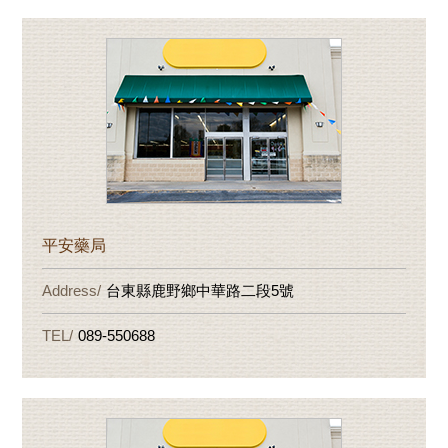
平安藥局
台東縣鹿野鄉中華路二段5號
089-550688