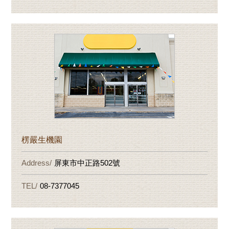
楞嚴生機園
屏東市中正路502號
08-7377045