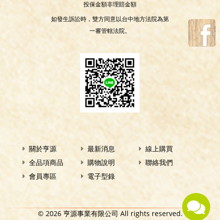
投保金額非理賠金額
如發生訴訟時，雙方同意以台中地方法院為第
一審管轄法院。
關於亨源
最新消息
線上購買
全品項商品
購物說明
聯絡我們
會員專區
電子型錄
© 2026 亨源事業有限公司 All rights reserved.