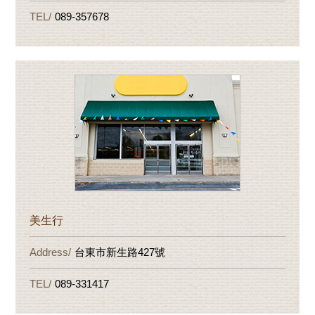
089-357678
美生行
台東市新生路427號
089-331417