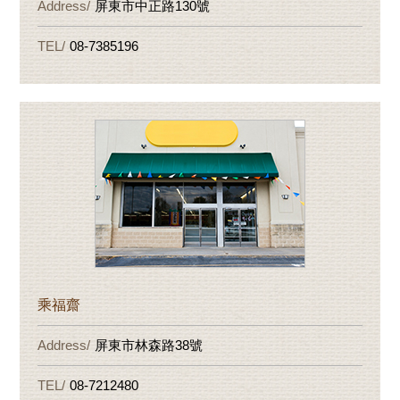
屏東市中正路130號
08-7385196
乘福齋
屏東市林森路38號
08-7212480