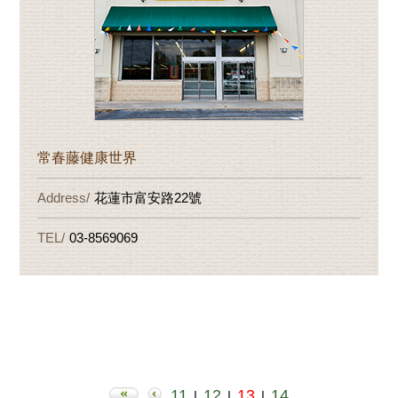
常春藤健康世界
花蓮市富安路22號
03-8569069
11
12
13
14
|
|
|