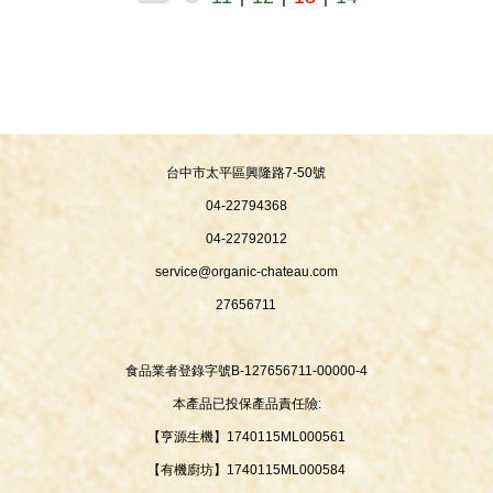
台中市太平區興隆路7-50號
04-22794368
04-22792012
service@organic-chateau.com
27656711
食品業者登錄字號B-127656711-00000-4
本產品已投保產品責任險:
【亨源生機】1740115ML000561
【有機廚坊】1740115ML000584