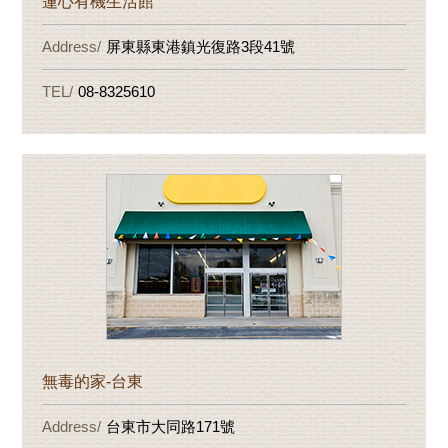
蓮心有機生活館
屏東縣東港鎮光復路3段41號
08-8325610
無毒的家-台東
台東市大同路171號