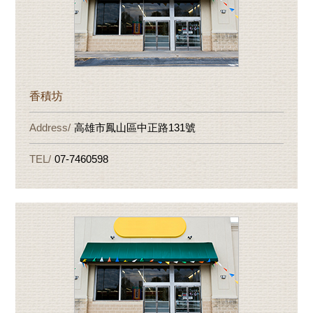
香積坊
高雄市鳳山區中正路131號
07-7460598