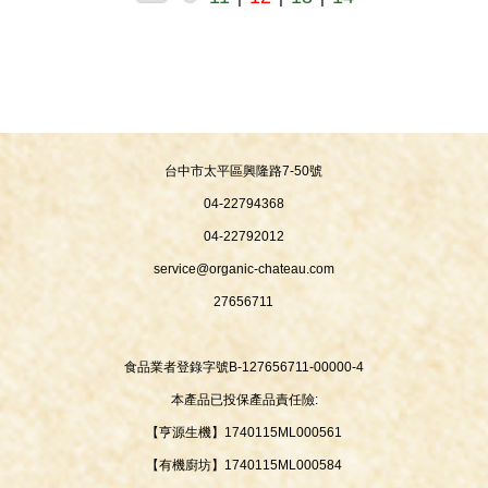
台中市太平區興隆路7-50號
04-22794368
04-22792012
service@organic-chateau.com
27656711
食品業者登錄字號B-127656711-00000-4
本產品已投保產品責任險:
【亨源生機】1740115ML000561
【有機廚坊】1740115ML000584