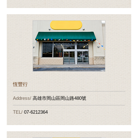
恆豐行
高雄市岡山區岡山路480號
07-6212364