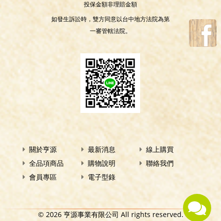
投保金額非理賠金額
如發生訴訟時，雙方同意以台中地方法院為第
一審管轄法院。
關於亨源
最新消息
線上購買
全品項商品
購物說明
聯絡我們
會員專區
電子型錄
© 2026 亨源事業有限公司 All rights reserved.