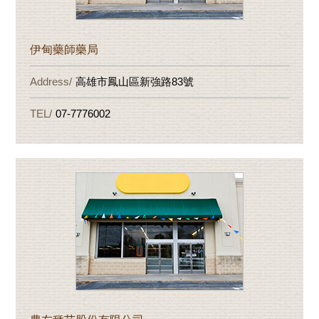
伊甸藥師藥局
高雄市鳳山區新強路83號
07-7776002