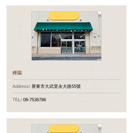
樺園
屏東市大武里永大路55號
08-7536786