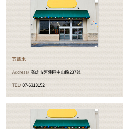
五穀米
高雄市阿蓮區中山路237號
07-6313152