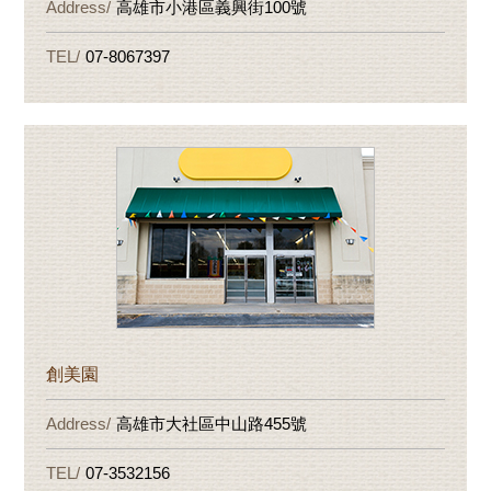
高雄市小港區義興街100號
07-8067397
創美園
高雄市大社區中山路455號
07-3532156