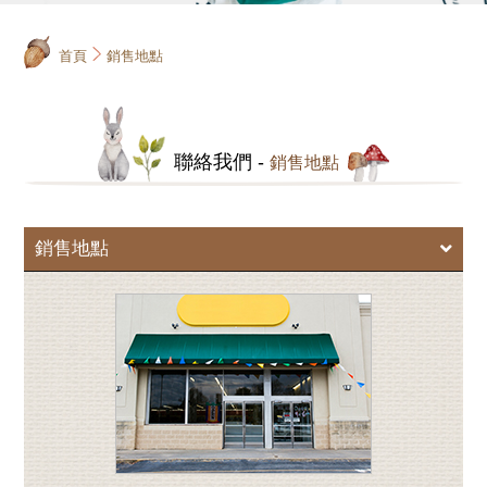
首頁
銷售地點
聯絡我們 -
銷售地點
銷售地點