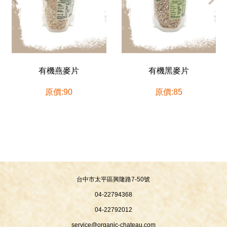
有機燕麥片
有機黑麥片
原價:90
原價:85
台中市太平區興隆路7-50號
04-22794368
04-22792012
service@organic-chateau.com