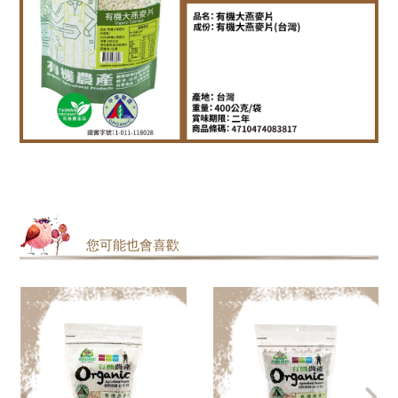
您可能也會喜歡