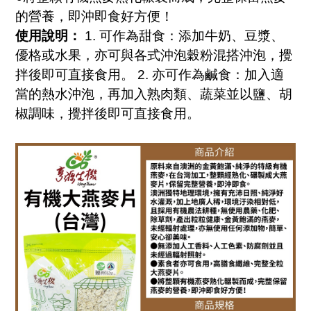
的營養，即沖即食好方便！
使用說明：
1. 可作為甜食：添加牛奶、豆漿、
優格或水果，亦可與各式沖泡穀粉混搭沖泡，攪
拌後即可直接食用。 2. 亦可作為鹹食：加入適
當的熱水沖泡，再加入熟肉類、蔬菜並以鹽、胡
椒調味，攪拌後即可直接食用。